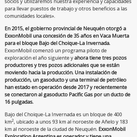
socios y utilizaremos nuestra experiencia y capacidades
para llevar puestos de trabajo y otros beneficios a las
comunidades locales».
En 2015, el gobierno provincial de Neuquén otorgó a
ExxonMobil una concesión de 35 años en Vaca Muerta
para el bloque Bajo del Choique-La Invernada.
ExxonMobil comenzó un programa piloto de
exploración el año siguiente y
ahora tiene tres pozos
productores y tres pozos adicionales que se están
moviendo hacia la producción.
Una instalación de
producción, un gasoducto y una terminal de petróleo
han estado en operación desde 2017 y recientemente
se conectaron al gasoducto Pacific Gas por un ducto de
16 pulgadas.
Bajo del Choique-La Invernada es un bloque de 400
2
km
, ubicado a unos 93 km al noroeste de Añelo y 183
km al noroeste de la ciudad de Neuquén.
ExxonMobil
Exploration Argentina es operador y tiene una