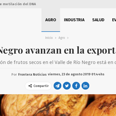
e metilación del DNA
AGRO
INDUSTRIA
SALUD
E
Inicio
Agro
Negro avanzan en la export
ón de frutos secos en el Valle de Río Negro está en 
viernes, 23 de agosto 2019 01:44hs
Por
Frontera Noticias
Compartir