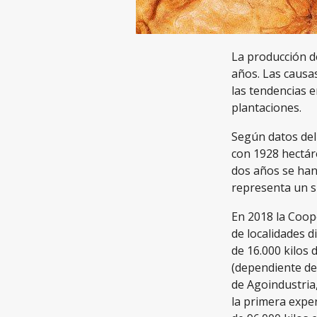
La producción de
años. Las causas
las tendencias e
plantaciones.
Según datos del
con 1928 hectáre
dos años se han 
representa un sí
En 2018 la Coop
de localidades 
de 16.000 kilos 
(dependiente de
de Agoindustria,
la primera exper