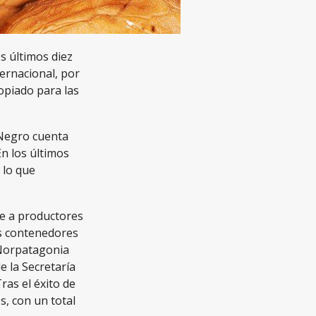
s últimos diez
ernacional, por
opiado para las
 Negro cuenta
En los últimos
 lo que
ne a productores
es contenedores
 Norpatagonia
e la Secretaría
ras el éxito de
s, con un total