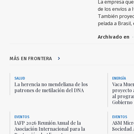
La empresa que 
de los envíos a 
También proyect
pelada a Brasil,
Archivado en
·
MÁS EN FRONTERA
SALUD
ENERGÍA
La herencia no mendeliana de los
Vaca Muer
patrones de metilación del DNA
proyecto 
al progra
Gobierno
EVENTOS
EVENTOS
IAFP 2026 Reunión Anual de la
ASM Micro
Asociación Internacional para la
Sociedad 