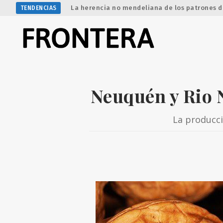
La herencia no mendeliana de los patrones d
TENDENCIAS
Neuquén y Rio 
La producci