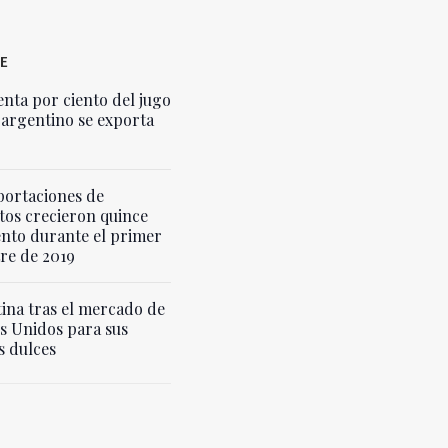
E
enta por ciento del jugo
 argentino se exporta
portaciones de
tos crecieron quince
ento durante el primer
re de 2019
ina tras el mercado de
s Unidos para sus
s dulces