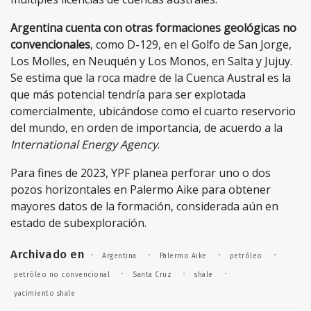
Argentina cuenta con otras formaciones geológicas no
convencionales
, como D-129, en el Golfo de San Jorge,
Los Molles, en Neuquén y Los Monos, en Salta y Jujuy.
Se estima que la roca madre de la Cuenca Austral es la
que más potencial tendría para ser explotada
comercialmente, ubicándose como el cuarto reservorio
del mundo, en orden de importancia, de acuerdo a la
International Energy Agency
.
Para fines de 2023, YPF planea perforar uno o dos
pozos horizontales en Palermo Aike para obtener
mayores datos de la formación, considerada aún en
estado de subexploración.
Archivado en
·
·
·
·
Argentina
Palermo Aike
petróleo
·
·
·
petróleo no convencional
Santa Cruz
shale
yacimiento shale