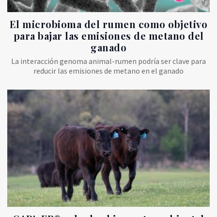
El microbioma del rumen como objetivo
para bajar las emisiones de metano del
ganado
La interacción genoma animal-rumen podría ser clave para
reducir las emisiones de metano en el ganado