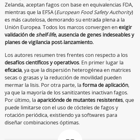
Zelanda, aceptan fagos con base en equivalencias FDA,
mientras que la EFSA (
European Food Safety Authority
)
es más cautelosa, demorando su entrada plena a la
Unión Europea. Todos los marcos convergen en
exigir
validación de
shelf‑life
, ausencia de genes indeseables y
planes de vigilancia post‑lanzamiento.
Los autores resumen tres frentes con respecto a los
desafíos científicos y operativos
. En primer lugar la
eficacia
, ya que la dispersión heterogénea en matrices
secas o grasas y la reducción de movilidad pueden
mermar la lisis. Por otra parte, la
forma de aplicación
,
ya que la mayoría de los sanitizantes inactivan fagos.
Por último, la
apariciónde de mutantes resistentes
, que
puede limitarse con el uso de cócteles de fagos y
rotación periódica, existiendo ya softwares para
diseñar combinaciones óptimas.