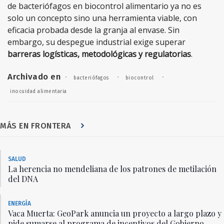
de bacteriófagos en biocontrol alimentario ya no es
solo un concepto sino una herramienta viable, con
eficacia probada desde la granja al envase. Sin
embargo, su despegue industrial exige superar
barreras logísticas, metodológicas y regulatorias
.
Archivado en
·
·
·
bacteriófagos
biocontrol
inocuidad alimentaria
MÁS EN FRONTERA
SALUD
La herencia no mendeliana de los patrones de metilación
del DNA
ENERGÍA
Vaca Muerta: GeoPark anuncia un proyecto a largo plazo y
pide sumarse al programa de incentivos del Gobierno