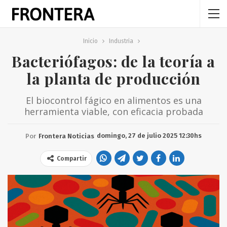
Inicio
Industria
Bacteriófagos: de la teoría a
la planta de producción
El biocontrol fágico en alimentos es una
herramienta viable, con eficacia probada
domingo, 27 de julio 2025 12:30hs
Por
Frontera Noticias
Compartir