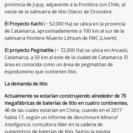
provincia de Jujuy, adyacente a la frontera con Chile, al
oeste de la salmuera de litio Olaroz de Orocobre.
El Proyecto Kachi
(~ 52.000 Ha) se ubica en la provincia
de Catamarca, aproximadamente a 100 km al sur de la
salmuera Hombre Muerto Lithium de FMC (Livent).
El proyecto Pegmatite
(~ 72,000 Ha) se ubica en Ancasti,
Catamarca, a 50 km al este de la ciudad de Catamarca. El
área es conocida como un área de pegmatitas de
espodumeno que contienen litio.
La demanda de litio
Actualmente se estarían construyendo alrededor de 70
megafábricas de baterías de litio en cuatro continentes
,
46 de las cuales estarían en China, cuando en el 2017
había 17, según un informe de
Benchmark Mineral
Intelligence
, consultora líder en la cadena de
suministros de baterías de litio. Según la misma