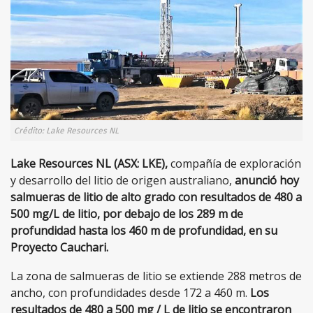
Crédito: Lake Resources NL
Lake Resources NL (ASX: LKE),
compañía de exploración
y desarrollo del litio de origen australiano,
anunció hoy
salmueras de litio de alto grado con resultados de 480 a
500 mg/L de litio, por debajo de los 289 m de
profundidad hasta los 460 m de profundidad, en su
Proyecto Cauchari.
La zona de salmueras de litio se extiende 288 metros de
ancho, con profundidades desde 172 a 460 m.
Los
resultados de 480 a 500 mg / L de litio se encontraron