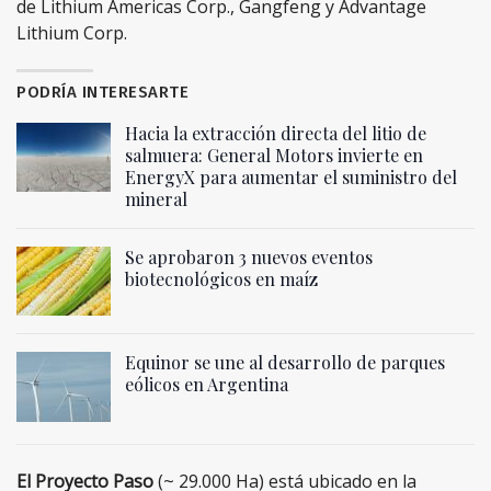
de Lithium Americas Corp., Gangfeng y Advantage
Lithium Corp.
PODRÍA INTERESARTE
Hacia la extracción directa del litio de
salmuera: General Motors invierte en
EnergyX para aumentar el suministro del
mineral
Se aprobaron 3 nuevos eventos
biotecnológicos en maíz
Equinor se une al desarrollo de parques
eólicos en Argentina
El Proyecto Paso
(~ 29.000 Ha) está ubicado en la