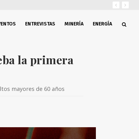
VENTOS
ENTREVISTAS
MINERÍA
ENERGÍA
eba la primera
dultos mayores de 60 años