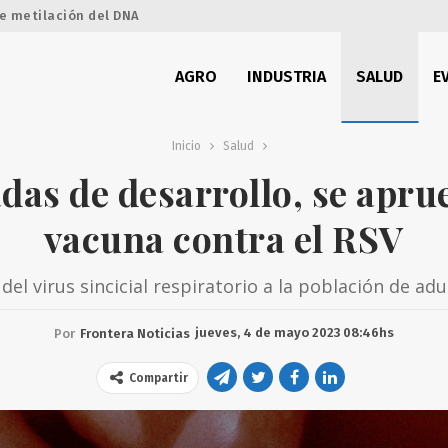
e metilación del DNA
AGRO
INDUSTRIA
SALUD
E
Inicio
Salud
das de desarrollo, se apru
vacuna contra el RSV
 del virus sincicial respiratorio a la población de a
jueves, 4 de mayo 2023 08:46hs
Por
Frontera Noticias
Compartir