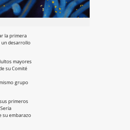
ar la primera
, un desarrollo
adultos mayores
 de su Comité
al mismo grupo
 sus primeros
 Sería
de su embarazo