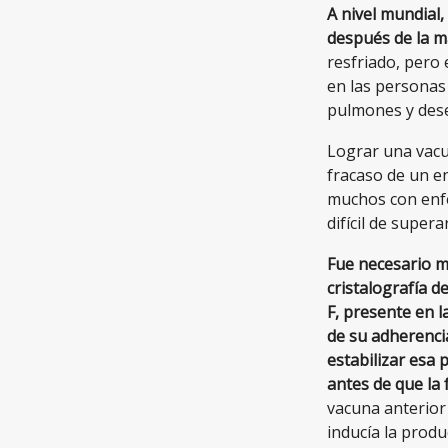
A nivel mundial
después de la m
resfriado, pero
en las personas 
pulmones y des
Lograr una vacu
fracaso de un e
muchos con enfe
difícil de superar
Fue necesario m
cristalografía d
F, presente en l
de su adherencia
estabilizar esa 
antes de que la 
vacuna anterior
inducía la produ