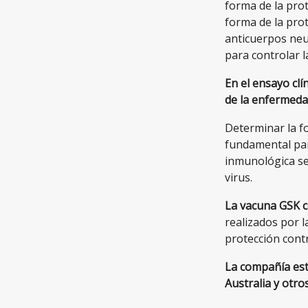
forma de la prot
forma de la prot
anticuerpos neu
para controlar l
En el ensayo clí
de la enfermedad
Determinar la fo
fundamental pa
inmunológica seg
virus.
La vacuna GSK c
realizados por 
protección contr
La compañía est
Australia y otro