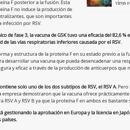
eína F posterior a la fusión. Esta
virus 
eína F no induce la producción de
tralizantes, que son importantes
a infección por RSV.
nico de fase 3, la vacuna de GSK tuvo una eficacia del 82,6 % 
 de las vías respiratorias inferiores causada por el RSV.
rma y estructura de la proteína F en su estado previo a la f
ra desarrollar una vacuna que pueda desencadenar una res
ura y eficaz a través de la producción de anticuerpos que n
ontiene solo uno de los dos subtipos de RSV, el RSV A.
Pero 
la empresa demostraron que la vacuna ofrece prácticamente
a RSV A y RSV B ya que la proteína F en ambos es bastante s
á gestionando la aprobación en Europa y la licencia en Japó
s países.