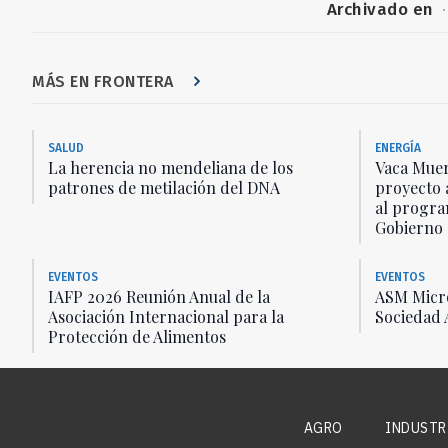
Archivado en
·
MÁS EN FRONTERA
SALUD
ENERGÍA
La herencia no mendeliana de los
Vaca Muer
patrones de metilación del DNA
proyecto 
al progra
Gobierno
EVENTOS
EVENTOS
IAFP 2026 Reunión Anual de la
ASM Micro
Asociación Internacional para la
Sociedad 
Protección de Alimentos
AGRO
INDUSTR