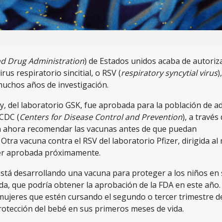
d Drug Administration
) de Estados unidos acaba de autoriz
rus respiratorio sincitial, o RSV (
respiratory syncytial virus
)
muchos años de investigación.
y, del laboratorio GSK, fue aprobada para la población de 
 CDC (
Centers for Disease Control and Prevention
), a través
n ahora recomendar las vacunas antes de que puedan
 Otra vacuna contra el RSV del laboratorio Pfizer, dirigida 
ser aprobada próximamente.
está desarrollando una vacuna para proteger a los niños en
da, que podría obtener la aprobación de la FDA en este año.
mujeres que estén cursando el segundo o tercer trimestre 
rotección del bebé en sus primeros meses de vida.