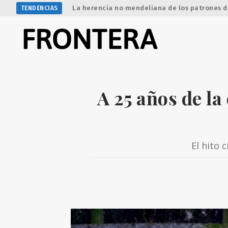
La herencia no mendeliana de los patrones d
TENDENCIAS
A 25 años de la
El hito 