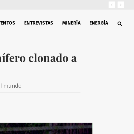
VENTOS
ENTREVISTAS
MINERÍA
ENERGÍA
mífero clonado a
del mundo