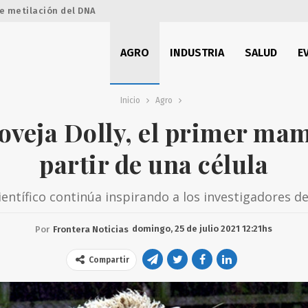
e metilación del DNA
AGRO
INDUSTRIA
SALUD
E
Inicio
Agro
 oveja Dolly, el primer ma
partir de una célula
científico continúa inspirando a los investigadores 
domingo, 25 de julio 2021 12:21hs
Por
Frontera Noticias
Compartir