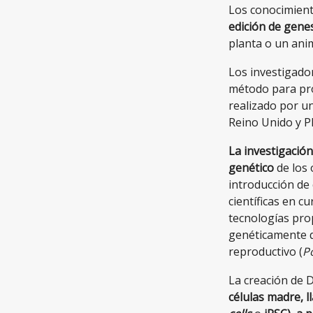
Los conocimient
edición de gene
planta o un anim
Los investigado
método para pro
realizado por u
Reino Unido y PP
La investigación
genético
de los 
introducción de
científicas en c
tecnologías pro
genéticamente qu
reproductivo (
P
La creación de D
células madre, l