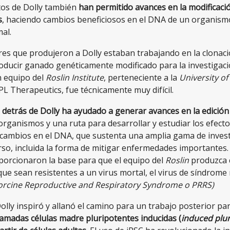
os de Dolly también
han permitido avances en la modificació
s
, haciendo cambios beneficiosos en el DNA de un organis
al.
res que produjeron a Dolly estaban trabajando en la clonac
ducir ganado genéticamente modificado para la investigació
n equipo del
Roslin Institute
, perteneciente a la
University o
L Therapeutics, fue técnicamente muy difícil.
 detrás de Dolly ha ayudado a generar avances en la edición
organismos y una ruta para desarrollar y estudiar los efecto
 cambios en el DNA, que sustenta una amplia gama de inves
urso, incluida la forma de mitigar enfermedades importantes.
porcionaron la base para que el equipo del
Roslin
produzca 
e sean resistentes a un virus mortal, el virus de síndrome 
orcine Reproductive and Respiratory Syndrome o PRRS)
olly inspiró y allanó el camino para un trabajo posterior pa
lamadas células madre pluripotentes inducidas (
induced plu