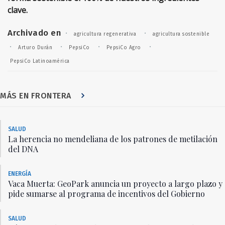
clave.
Archivado en
·
·
agricultura regenerativa
agricultura sostenible
·
·
·
·
Arturo Durán
PepsiCo
PepsiCo Agro
PepsiCo Latinoamérica
MÁS EN FRONTERA
SALUD
La herencia no mendeliana de los patrones de metilación
del DNA
ENERGÍA
Vaca Muerta: GeoPark anuncia un proyecto a largo plazo y
pide sumarse al programa de incentivos del Gobierno
SALUD