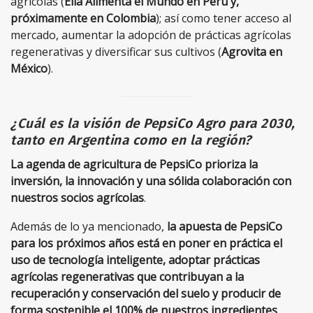
agrícolas (
Ella Alimenta el Mundo en Perú y,
próximamente en Colombia
); así como tener acceso al
mercado, aumentar la adopción de prácticas agrícolas
regenerativas y diversificar sus cultivos (
Agrovita en
México
).
¿Cuál es la visión de PepsiCo Agro para 2030,
tanto en Argentina como en la región?
La agenda de agricultura de PepsiCo prioriza la
inversión, la innovación y una sólida colaboración con
nuestros socios agrícolas
.
Además de lo ya mencionado,
la apuesta de PepsiCo
para los próximos años está en poner en práctica el
uso de tecnología inteligente, adoptar prácticas
agrícolas regenerativas que contribuyan a la
recuperación y conservación del suelo y producir de
forma sostenible el 100% de nuestros ingredientes