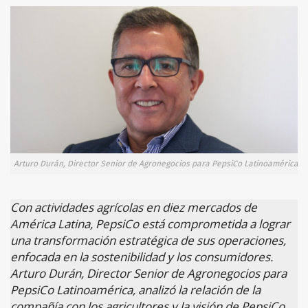
Arturo Durán, Director Senior de Agronegocios para PepsiCo Latinoamérica
Con actividades agrícolas en diez mercados de
América Latina,
PepsiCo está comprometida a lograr
una transformación estratégica de sus operaciones,
enfocada en la sostenibilidad y los consumidores
.
Arturo Durán, Director Senior de Agronegocios para
PepsiCo Latinoamérica, analizó la relación de la
compañía con los agricultores y la visión de PepsiCo