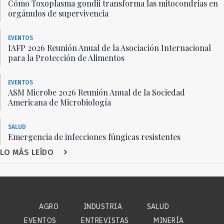
Cómo Toxoplasma gondii transforma las mitocondrias en
orgánulos de supervivencia
EVENTOS
IAFP 2026 Reunión Anual de la Asociación Internacional
para la Protección de Alimentos
EVENTOS
ASM Microbe 2026 Reunión Anual de la Sociedad
Americana de Microbiología
SALUD
Emergencia de infecciones fúngicas resistentes
LO MÁS LEÍDO
AGRO
INDUSTRIA
SALUD
EVENTOS
ENTREVISTAS
MINERÍA