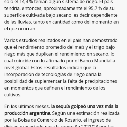
sólo el 14,4 % tenían algún sistema de riego. El país
tendría, entonces, aproximadamente el 95,7 % de su
superficie cultivada bajo secano, es decir dependiente
de las lluvias, tanto en cantidad como del momento en
el que ocurran.
Varios estudios realizados en el país han demostrado
que el rendimiento promedio del maíz y el trigo bajo
riego más que duplican el rendimiento en secano, lo
cual coincide con lo afirmado por el Banco Mundial a
nivel global. Estos resultados indican que la
incorporación de tecnologías de riego daría la
posibilidad de suplementar la falta de precipitaciones
en momentos que definen el rendimiento de los
cultivos.
En los últimos meses,
la sequía golpeó una vez más la
producción argentina
. Según una estimación realizada
por la Bolsa de Comercio de Rosario, el ingreso de
divisas proyectado para la campaña 2022/23 por las