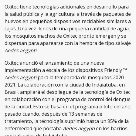
Oxitec tiene tecnologías adicionales en desarrollo para
la salud pública y la agricultura. a través de paquetes de
huevos en pequeños dispositivos reciclables similares a
cajas. Una vez llenos de una pequeña cantidad de agua,
los mosquitos machos de Oxitec pronto emergen y se
dispersan para aparearse con la hembra de tipo salvaje
Aedes aegypti
.
Oxitec anunció el lanzamiento de una nueva
implementación a escala de los dispositivos Friendly ™
Aedes aegypti
para la temporada de mosquitos 2020 –
2021. La colaboración con la ciudad de Indaiatuba, en
Brasil, ampliará el despliegue de la tecnología de Oxitec
en colaboración con el programa de control del dengue
de la ciudad. Esto se basa en el programa piloto del año
pasado cuando, después de 13 semanas de
tratamiento, la tecnología suprimió hasta un 95% de la
enfermedad que portaba
Aedes aegypti
en los barrios
centralizados de Indaiatuba.