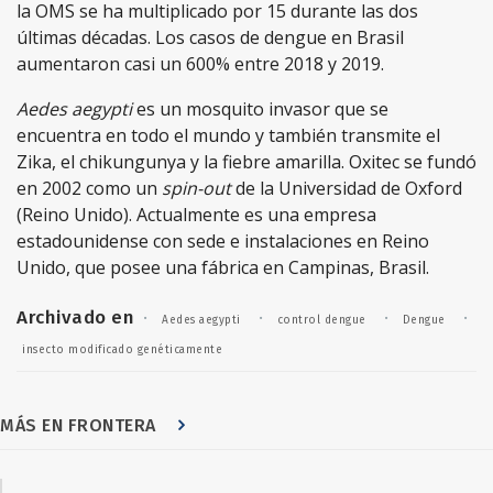
la OMS se ha multiplicado por 15 durante las dos
últimas décadas. Los casos de dengue en Brasil
aumentaron casi un 600% entre 2018 y 2019.
Aedes aegypti
es un mosquito invasor que se
encuentra en todo el mundo y también transmite el
Zika, el chikungunya y la fiebre amarilla. Oxitec se fundó
en 2002 como un
spin-out
de la Universidad de Oxford
(Reino Unido). Actualmente es una empresa
estadounidense con sede e instalaciones en Reino
Unido, que posee una fábrica en Campinas, Brasil.
Archivado en
·
·
·
·
Aedes aegypti
control dengue
Dengue
insecto modificado genéticamente
MÁS EN FRONTERA