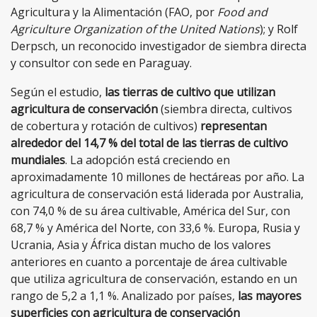
Agricultura y la Alimentación (FAO, por
Food and
Agriculture Organization of the United Nations
); y Rolf
Derpsch, un reconocido investigador de siembra directa
y consultor con sede en Paraguay.
Según el estudio,
las tierras de cultivo que utilizan
agricultura de conservación
(siembra directa, cultivos
de cobertura y rotación de cultivos)
representan
alrededor del 14,7 % del total de las tierras de cultivo
mundiales
. La adopción está creciendo en
aproximadamente 10 millones de hectáreas por año. La
agricultura de conservación está liderada por Australia,
con 74,0 % de su área cultivable, América del Sur, con
68,7 % y América del Norte, con 33,6 %. Europa, Rusia y
Ucrania, Asia y África distan mucho de los valores
anteriores en cuanto a porcentaje de área cultivable
que utiliza agricultura de conservación, estando en un
rango de 5,2 a 1,1 %. Analizado por
países,
las mayores
superficies con agricultura de conservación