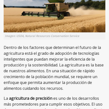
Imagen: USDA, Natural Resources Conservation Service
Dentro de los factores que determinan el futuro de la
agricultura está el grado de adopción de tecnologías
inteligentes que puedan mejorar la eficiencia de la
producción y la sostenibilidad. La agricultura es la base
de nuestros alimentos. En una situación de rápido
crecimiento de la población mundial, se requiere un
enfoque que permita aumentar la producción de
alimentos cuidando los recursos.
La
agricultura de precisión
es uno de los desarrollos
más prometedores para cumplir esos objetivos. El uso