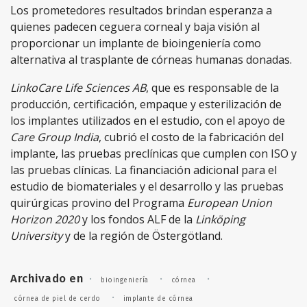
Los prometedores resultados brindan esperanza a
quienes padecen ceguera corneal y baja visión al
proporcionar un implante de bioingeniería como
alternativa al trasplante de córneas humanas donadas.
LinkoCare Life Sciences AB
, que es responsable de la
producción, certificación, empaque y esterilización de
los implantes utilizados en el estudio, con el apoyo de
Care Group India
, cubrió el costo de la fabricación del
implante, las pruebas preclínicas que cumplen con ISO y
las pruebas clínicas. La financiación adicional para el
estudio de biomateriales y el desarrollo y las pruebas
quirúrgicas provino del Programa
European Union
Horizon 2020
y los fondos ALF de la
Linköping
University
y de la región de Östergötland.
Archivado en
·
·
·
bioingeniería
córnea
·
córnea de piel de cerdo
implante de córnea