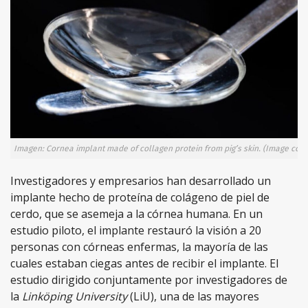
Imagen: Cornea implant made of collagen protein from pig’s skin. (Image cour
Investigadores y empresarios han desarrollado un
implante hecho de proteína de colágeno de piel de
cerdo, que se asemeja a la córnea humana. En un
estudio piloto, el implante restauró la visión a 20
personas con córneas enfermas, la mayoría de las
cuales estaban ciegas antes de recibir el implante. El
estudio dirigido conjuntamente por investigadores de
la
Linköping University
(LiU), una de las mayores