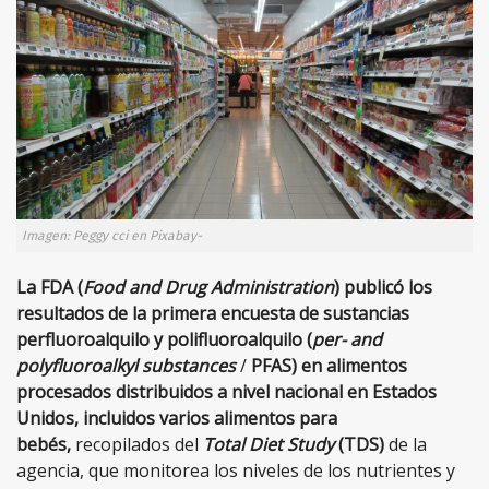
Imagen: Peggy cci en Pixabay-
La FDA (
Food and Drug Administration
) publicó los
resultados de la primera encuesta de sustancias
perfluoroalquilo y polifluoroalquilo (
per- and
polyfluoroalkyl substances
/
PFAS) en alimentos
procesados distribuidos a nivel nacional en Estados
Unidos, incluidos varios alimentos para
bebés,
recopilados del
Total Diet Study
(TDS)
de la
agencia, que monitorea los niveles de los nutrientes y