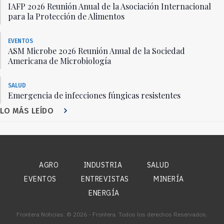
IAFP 2026 Reunión Anual de la Asociación Internacional
para la Protección de Alimentos
EVENTOS
ASM Microbe 2026 Reunión Anual de la Sociedad
Americana de Microbiología
SALUD
Emergencia de infecciones fúngicas resistentes
LO MÁS LEÍDO
AGRO
INDUSTRIA
SALUD
EVENTOS
ENTREVISTAS
MINERÍA
ENERGÍA
Frontera Noticias. © 2026 - Frontera. Todos los derechos Reservados.