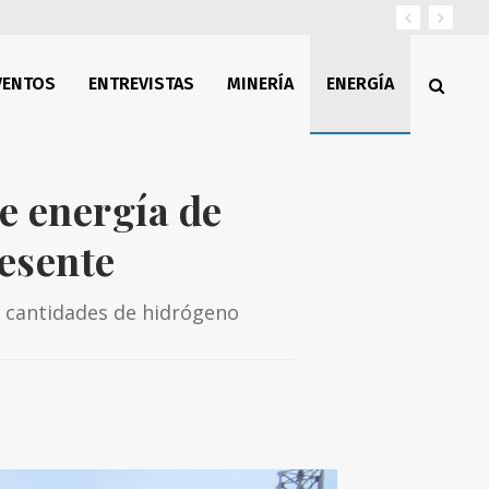
VENTOS
ENTREVISTAS
MINERÍA
ENERGÍA
e energía de
esente
es cantidades de hidrógeno