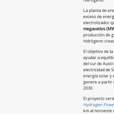
La planta de en
exceso de energ
electrolizador q
megavatios (M
producción de g
hidrógeno creado
El objetivo de l
ayudar a equilib
del sur de Austr
electricidad de 
energía solar y 
genere a partir
2030.
El proyecto será
Hydrogen Power
km al noroeste d