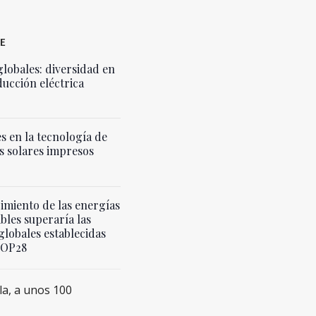
E
globales: diversidad en
ducción eléctrica
s en la tecnología de
s solares impresos
cimiento de las energías
bles superaría las
globales establecidas
COP28
la, a unos 100