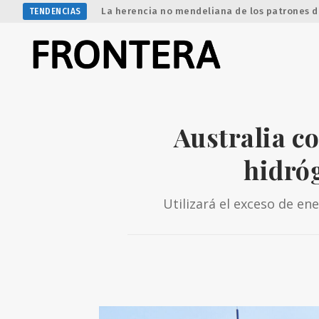
La herencia no mendeliana de los patrones d
TENDENCIAS
Australia c
hidró
Utilizará el exceso de en