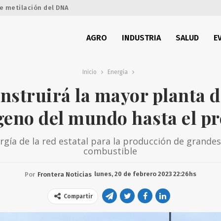
e metilación del DNA
AGRO
INDUSTRIA
SALUD
E
Inicio
Energía
onstruirá la mayor planta d
geno del mundo hasta el pr
ergía de la red estatal para la producción de grand
combustible
lunes, 20 de febrero 2023 22:26hs
Por
Frontera Noticias
Compartir