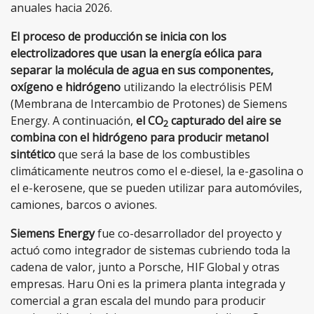
anuales hacia 2026.
El proceso de producción se inicia con los
electrolizadores que usan la energía eólica para
separar la molécula de agua en sus componentes,
oxígeno e hidrógeno
utilizando la electrólisis PEM
(Membrana de Intercambio de Protones) de Siemens
Energy. A continuación,
el CO
capturado del aire se
2
combina con el hidrógeno para producir metanol
sintético
que será la base de los combustibles
climáticamente neutros como el e-diesel, la e-gasolina o
el e-kerosene, que se pueden utilizar para automóviles,
camiones, barcos o aviones.
Siemens Energy
fue co-desarrollador del proyecto
y
actuó como integrador de sistemas cubriendo toda la
cadena de valor, junto a Porsche, HIF Global y otras
empresas. Haru Oni es la primera planta integrada y
comercial a gran escala del mundo para producir